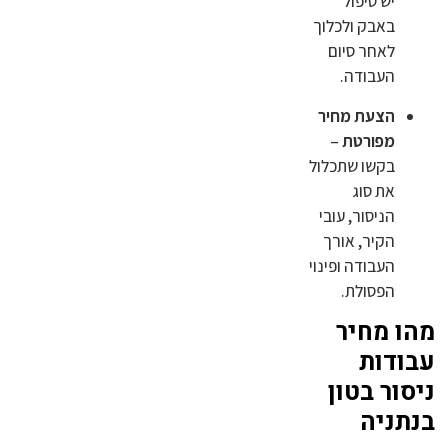
יש טיפול
באבק ולכלוך
לאחר סיום
העבודה.
הצעת מחיר
מפורטת
–
בקשו שתכלול
את סוג
הניסור, עובי
הקיר, אורך
העבודה ופינוי
הפסולת.
מהו מחיר
עבודות
ניסור בטון
בנתניה