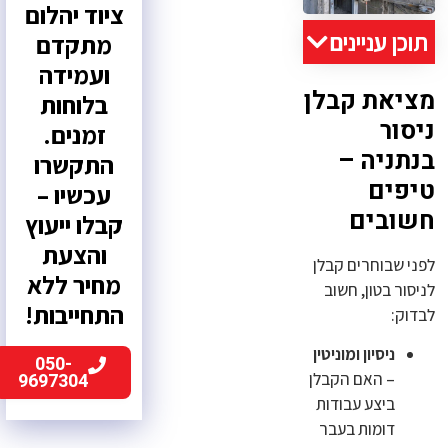
ציוד יהלום
תוכן עניינים
מתקדם
ועמידה
מציאת קבלן
בלוחות
ניסור
זמנים.
בנתניה –
התקשרו
טיפים
עכשיו –
חשובים
קבלו ייעוץ
והצעת
לפני שבוחרים קבלן
מחיר ללא
לניסור בטון, חשוב
התחייבות!
לבדוק:
ניסיון ומוניטין
050-
9697304
– האם הקבלן
ביצע עבודות
דומות בעבר