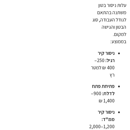
עלות ניסור בטון
משתנה בהתאם
לגודל העבודה, סוג
הבטון והגישה
למקום.
בממוצע:
ניסור קיר
רגיל:
250–
400 ₪ למטר
רץ
פתיחת פתח
לדלת:
900–
1,400 ₪
ניסור קיר
ממ"ד:
1,200–2,000