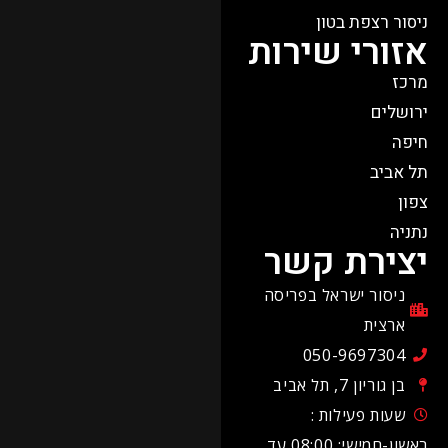
ניסור רצפת בטון
אזורי שירות
מרכז
ירושלים
חיפה
תל אביב
צפון
נתניה
יצירת קשר
ניסור ישראל בפריסה
ארצית
050-9697304
בן גוריון 7, תל אביב
שעות פעילות :
ראשון-חמישי: 08:00 עד