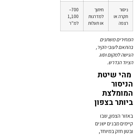
ניסור
חיתוך
700–
תקרה או
למדרגות
1,100
רצפה
או תעלות
למ"ר
המחירים משתנים
בהתאם לעובי הקיר,
הגישה למקום וסוג
הציוד הנדרש.
מהי שיטת
הניסור
המומלצת
ביותר בצפון
באזור הצפון, שבו
קיימים מבנים ישנים
ובטון חזק במיוחד,