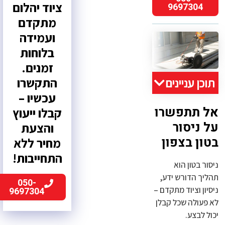
ציוד יהלום
9697304
מתקדם
ועמידה
בלוחות
זמנים.
התקשרו
תוכן עניינים
עכשיו –
אל תתפשרו
קבלו ייעוץ
על ניסור
והצעת
בטון בצפון
מחיר ללא
התחייבות!
ניסור בטון הוא
תהליך הדורש ידע,
050-
ניסיון וציוד מתקדם –
9697304
לא פעולה שכל קבלן
יכול לבצע.