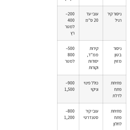
ניסור קיר
עובי עד
200–
רגיל
20 ס"מ
400
למטר
רץ
ניסור
קירות
500–
בטון
ממ"ד,
800
מזוין
יסודות
למטר
וקורות
פתיחת
כולל פינוי
900–
פתח
וניקוי
1,500
לדלת
פתיחת
עובי קיר
800–
פתח
סטנדרטי
1,200
לחלון