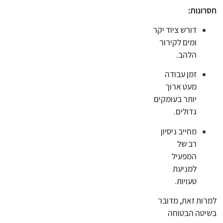
חסרונות:
דורש ציוד יקר
ומים לקירור
הלהב.
זמן עבודה
מעט ארוך
יותר בעומקים
גדולים.
מחייב ניסיון
רב של
המפעיל
למניעת
טעויות.
למרות זאת, מדובר
בשיטה הבטוחה